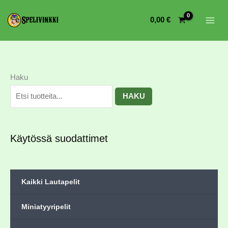
0,00
€
Haku
HAKU
Käytössä suodattimet
Kaikki Lautapelit
Miniatyyripelit