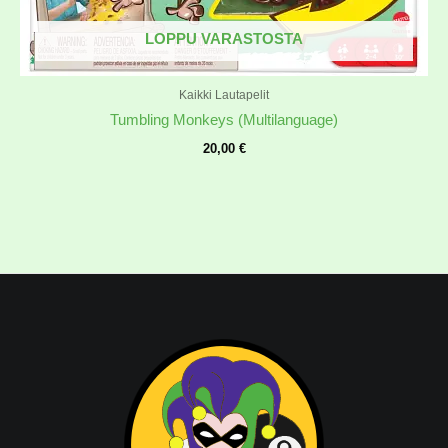
LOPPU VARASTOSTA
Kaikki Lautapelit
Tumbling Monkeys (Multilanguage)
20,00
€