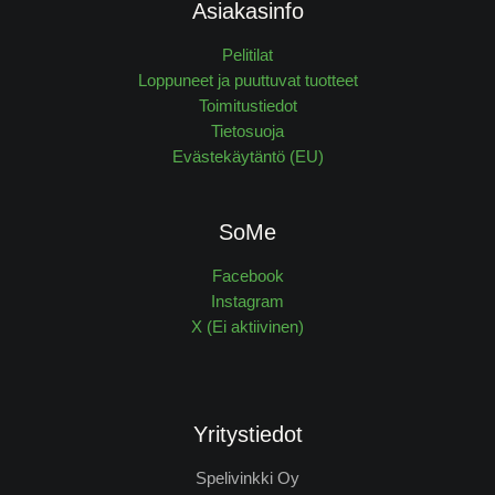
Asiakasinfo
Pelitilat
Loppuneet ja puuttuvat tuotteet
Toimitustiedot
Tietosuoja
Evästekäytäntö (EU)
SoMe
Facebook
Instagram
X (Ei aktiivinen)
Yritystiedot
Spelivinkki Oy