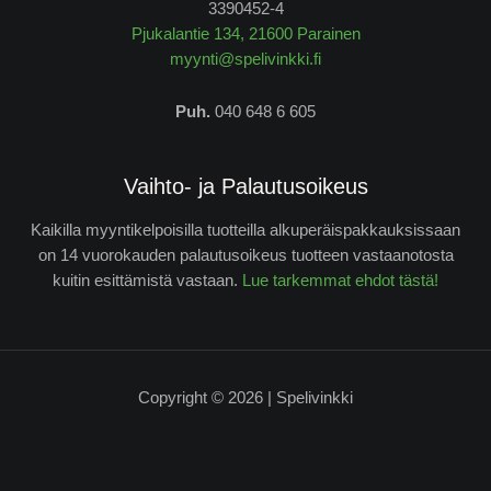
3390452-4
Pjukalantie 134, 21600 Parainen
myynti@spelivinkki.fi
Puh.
040 648 6 605
Vaihto- ja Palautusoikeus
Kaikilla myyntikelpoisilla tuotteilla alkuperäispakkauksissaan
on 14 vuorokauden palautusoikeus tuotteen vastaanotosta
kuitin esittämistä vastaan.
Lue tarkemmat ehdot tästä!
Copyright © 2026 | Spelivinkki