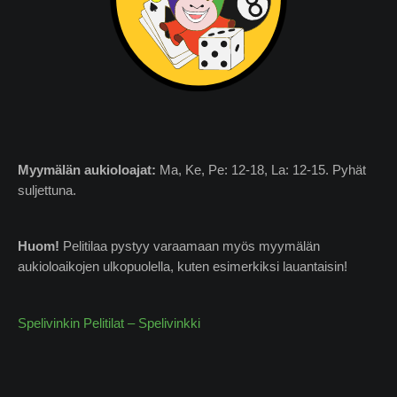
Myymälän
aukioloajat:
Ma, Ke, Pe: 12-18, La: 12-15. Pyhät
suljettuna.
Huom!
Pelitilaa pystyy varaamaan myös myymälän
aukioloaikojen ulkopuolella, kuten esimerkiksi lauantaisin!
Spelivinkin Pelitilat – Spelivinkki