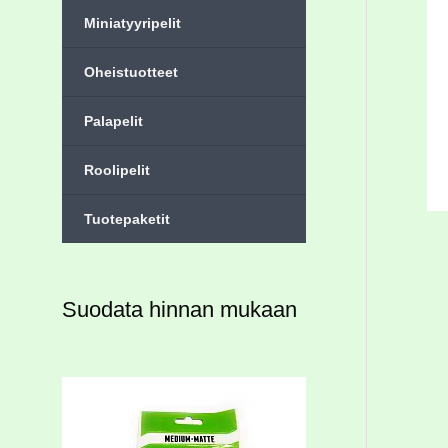
Miniatyyripelit
Oheistuotteet
Palapelit
Roolipelit
Tuotepaketit
Suodata hinnan mukaan