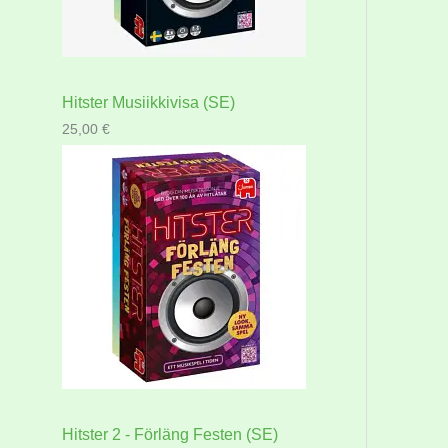
Hitster Musiikkivisa (SE)
25,00
€
Hitster 2 - Förläng Festen (SE)