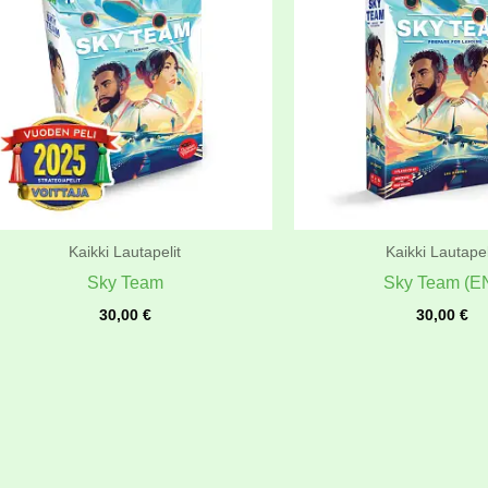
Kaikki Lautapelit
Kaikki Lautapel
Sky Team
Sky Team (E
30,00
€
30,00
€