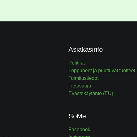
Asiakasinfo
Pelitilat
Loppuneet ja puuttuvat tuotteet
Toimitustiedot
Tietosuoja
Evästekäytäntö (EU)
SoMe
Facebook