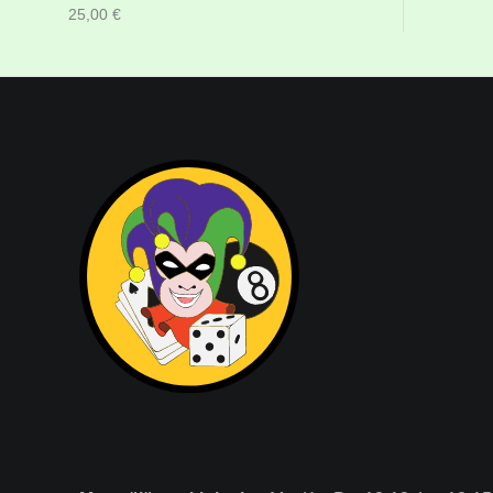
25,00
€