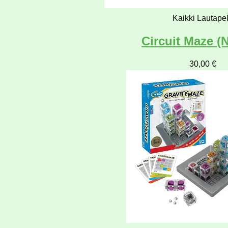
Kaikki Lautapel
Circuit Maze (
30,00
€