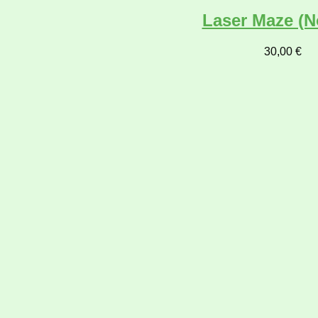
Laser Maze (N
30,00
€