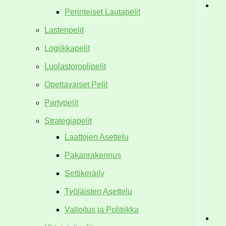
Perinteiset Lautapelit
Lastenpelit
Logiikkapelit
Luolastoroolipelit
Opettavaiset Pelit
Partypelit
Strategiapelit
Laattojen Asettelu
Pakanrakennus
Settikeräily
Työläisten Asettelu
Valloitus ja Politiikka