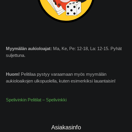
Myymälän
aukioloajat:
Ma, Ke, Pe: 12-18, La: 12-15. Pyhät
suljettuna.
Huom!
Pelitilaa pystyy varaamaan myös myymälän
aukioloaikojen ulkopuolella, kuten esimerkiksi lauantaisin!
Spelivinkin Pelitilat – Spelivinkki
Asiakasinfo