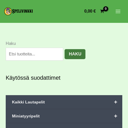
0,00
€
Haku
HAKU
Käytössä suodattimet
+
Kaikki Lautapelit
+
Miniatyyripelit