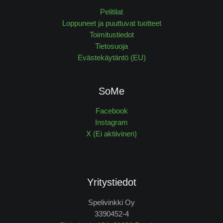
Pelitilat
Loppuneet ja puuttuvat tuotteet
Toimitustiedot
Tietosuoja
Evästekäytäntö (EU)
SoMe
Facebook
Instagram
X (Ei aktiivinen)
Yritystiedot
Spelivinkki Oy
3390452-4