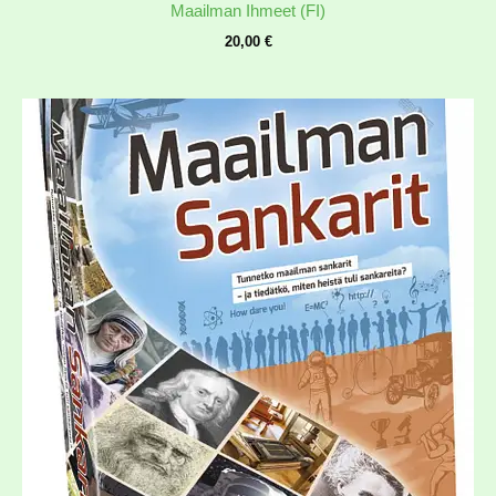
Maailman Ihmeet (FI)
20,00
€