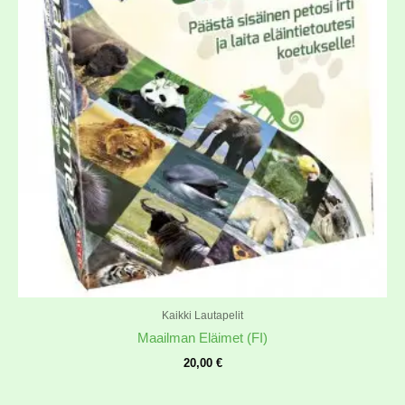
Kaikki Lautapelit
Maailman Eläimet (FI)
20,00
€