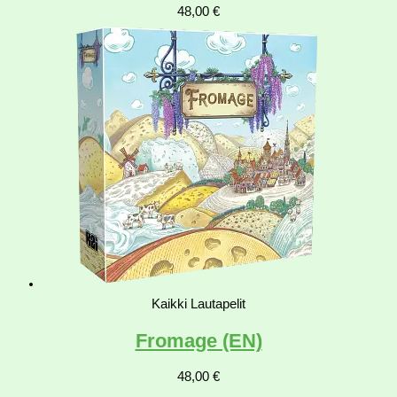
48,00
€
Kaikki Lautapelit
Fromage (EN)
48,00
€