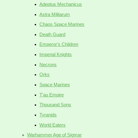
Adeptus Mechanicus
Astra Militarum
Chaos Space Marines
Death Guard
Emperor's Children
Imperial Knights
Necrons
Orks
Space Marines
T'au Empire
Thousand Sons
Tyranids
World Eaters
Warhammer Age of Sigmar