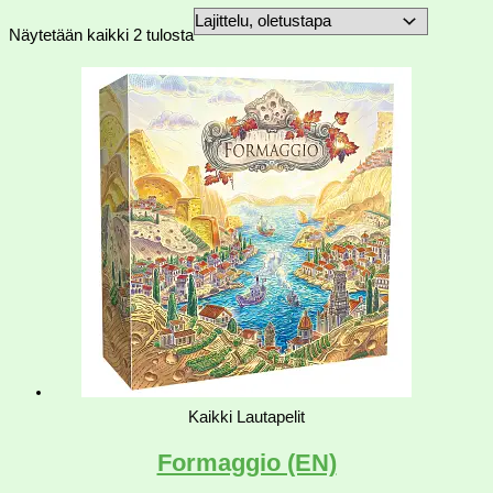
Näytetään kaikki 2 tulosta
Kaikki Lautapelit
Formaggio (EN)