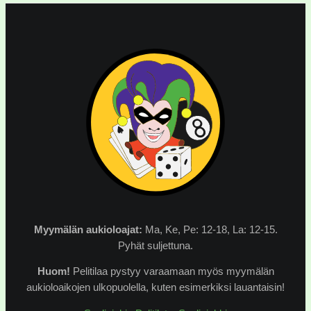
Myymälän
aukioloajat:
Ma, Ke, Pe: 12-18, La: 12-15.
Pyhät suljettuna.
Huom!
Pelitilaa pystyy varaamaan myös myymälän
aukioloaikojen ulkopuolella, kuten esimerkiksi lauantaisin!