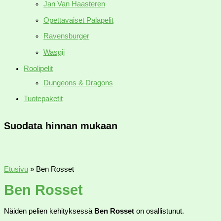
Jan Van Haasteren
Opettavaiset Palapelit
Ravensburger
Wasgij
Roolipelit
Dungeons & Dragons
Tuotepaketit
Suodata hinnan mukaan
Etusivu
»
Ben Rosset
Ben Rosset
Näiden pelien kehityksessä
Ben Rosset
on osallistunut.