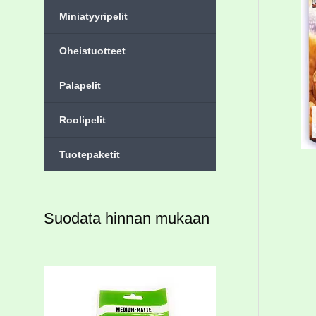
Miniatyyripelit
Oheistuotteet
Palapelit
Roolipelit
Tuotepaketit
Suodata hinnan mukaan