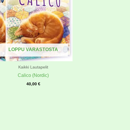
LOPPU VARASTOSTA
Kaikki Lautapelit
Calico (Nordic)
40,00
€