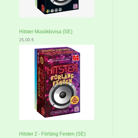
Hitster Musiikkivisa (SE)
25,00
€
Hitster 2 - Förläng Festen (SE)