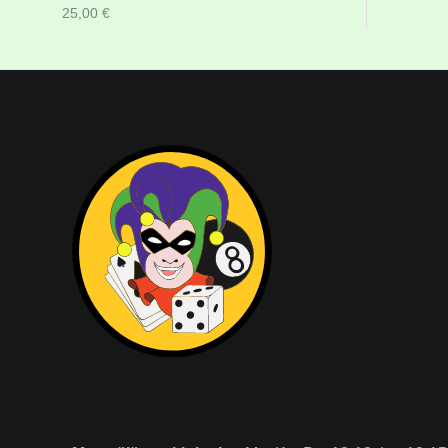
25,00
€