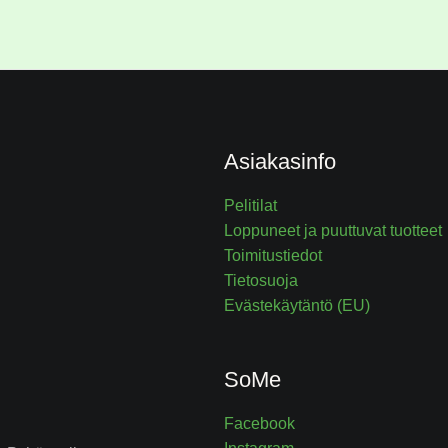
Asiakasinfo
Pelitilat
Loppuneet ja puuttuvat tuotteet
Toimitustiedot
Tietosuoja
Evästekäytäntö (EU)
SoMe
Facebook