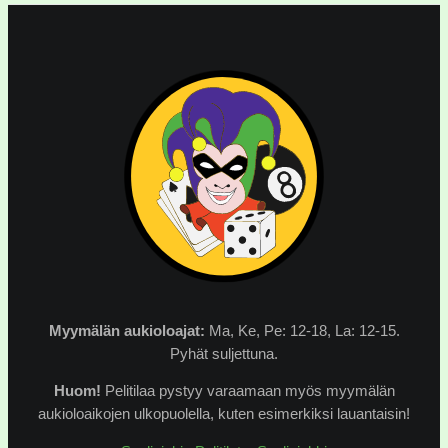
Myymälän
aukioloajat:
Ma, Ke, Pe: 12-18, La: 12-15.
Pyhät suljettuna.
Huom!
Pelitilaa pystyy varaamaan myös myymälän
aukioloaikojen ulkopuolella, kuten esimerkiksi lauantaisin!