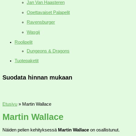
Jan Van Haasteren
Opettavaiset Palapelit
Ravensburger
Wasgij
Roolipelit
Dungeons & Dragons
Tuotepaketit
Suodata hinnan mukaan
Etusivu
»
Martin Wallace
Martin Wallace
Näiden pelien kehityksessä
Martin Wallace
on osallistunut.