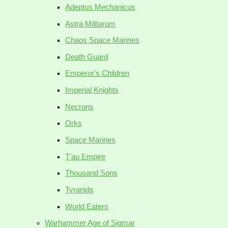
Adeptus Mechanicus
Astra Militarum
Chaos Space Marines
Death Guard
Emperor's Children
Imperial Knights
Necrons
Orks
Space Marines
T'au Empire
Thousand Sons
Tyranids
World Eaters
Warhammer Age of Sigmar