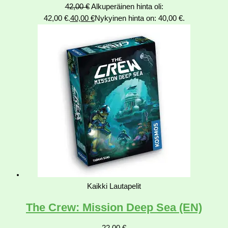
42,00
€
Alkuperäinen hinta oli:
42,00 €.
40,00
€
Nykyinen hinta on: 40,00 €.
Kaikki Lautapelit
The Crew: Mission Deep Sea (EN)