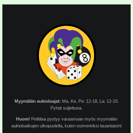
Myymälän
aukioloajat:
Ma, Ke, Pe: 12-18, La: 12-15.
Pyhät suljettuna.
Huom!
Pelitilaa pystyy varaamaan myös myymälän
aukioloaikojen ulkopuolella, kuten esimerkiksi lauantaisin!