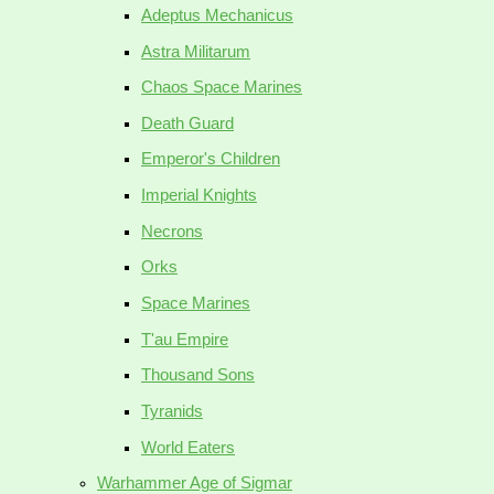
Adeptus Mechanicus
Astra Militarum
Chaos Space Marines
Death Guard
Emperor's Children
Imperial Knights
Necrons
Orks
Space Marines
T'au Empire
Thousand Sons
Tyranids
World Eaters
Warhammer Age of Sigmar