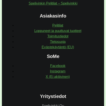
Spelivinkin Pelitilat – Spelivinkki
Asiakasinfo
Pelitilat
Loppuneet ja puuttuvat tuotteet
Toimitustiedot
Tietosuoja
Evästekäytäntö (EU)
SoMe
Facebook
Instagram
X (Ei aktiivinen)
Yritystiedot
Spelivinkki Oy