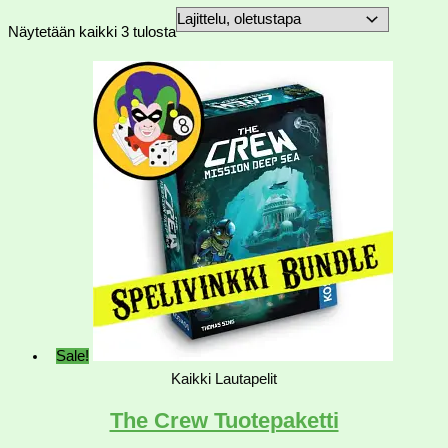
Näytetään kaikki 3 tulosta
Sale!
Kaikki Lautapelit
The Crew Tuotepaketti