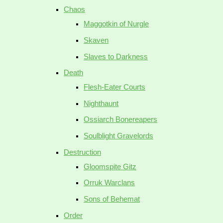
Chaos
Maggotkin of Nurgle
Skaven
Slaves to Darkness
Death
Flesh-Eater Courts
Nighthaunt
Ossiarch Bonereapers
Soulblight Gravelords
Destruction
Gloomspite Gitz
Orruk Warclans
Sons of Behemat
Order