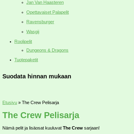
Jan Van Haasteren
Opettavaiset Palapelit
Ravensburger
Wasgij
Roolipelit
Dungeons & Dragons
Tuotepaketit
Suodata hinnan mukaan
Etusivu
»
The Crew Pelisarja
The Crew Pelisarja
Nämä pelit ja lisäosat kuuluvat
The Crew
sarjaan!