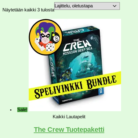
Näytetään kaikki 3 tulosta
Sale!
Kaikki Lautapelit
The Crew Tuotepaketti