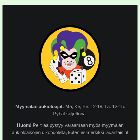
Myymälän
aukioloajat:
Ma, Ke, Pe: 12-18, La: 12-15.
Pyhät suljettuna.
Huom!
Pelitilaa pystyy varaamaan myös myymälän
aukioloaikojen ulkopuolella, kuten esimerkiksi lauantaisin!