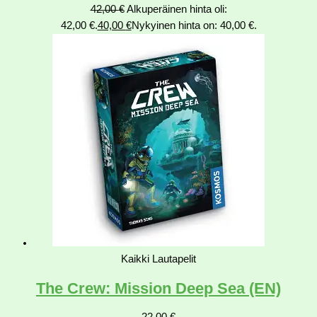
42,00
€
Alkuperäinen hinta oli:
42,00 €.
40,00
€
Nykyinen hinta on: 40,00 €.
Kaikki Lautapelit
The Crew: Mission Deep Sea (EN)