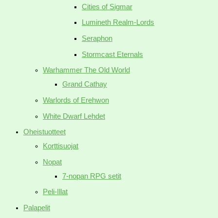
Cities of Sigmar
Lumineth Realm-Lords
Seraphon
Stormcast Eternals
Warhammer The Old World
Grand Cathay
Warlords of Erehwon
White Dwarf Lehdet
Oheistuotteet
Korttisuojat
Nopat
7-nopan RPG setit
Peli-Illat
Palapelit