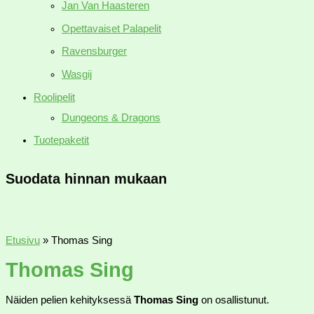
Jan Van Haasteren
Opettavaiset Palapelit
Ravensburger
Wasgij
Roolipelit
Dungeons & Dragons
Tuotepaketit
Suodata hinnan mukaan
Etusivu
»
Thomas Sing
Thomas Sing
Näiden pelien kehityksessä
Thomas Sing
on osallistunut.