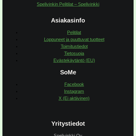
Spelivinkin Pelitilat – Spelivinkki
Asiakasinfo
Pelitilat
Loppuneet ja puuttuvat tuotteet
Toimitustiedot
Tietosuoja
Evästekäytäntö (EU)
SoMe
Facebook
Instagram
X (Ei aktiivinen)
Yritystiedot
Spelivinkki Oy