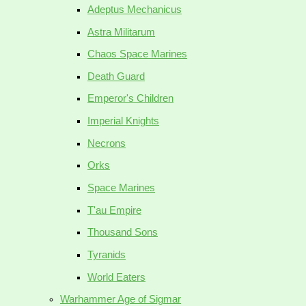
Adeptus Mechanicus
Astra Militarum
Chaos Space Marines
Death Guard
Emperor's Children
Imperial Knights
Necrons
Orks
Space Marines
T'au Empire
Thousand Sons
Tyranids
World Eaters
Warhammer Age of Sigmar