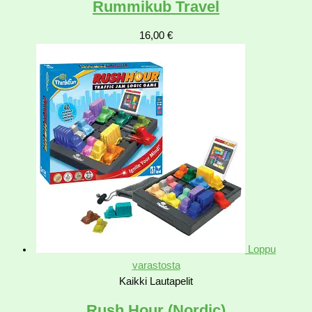
Rummikub Travel
16,00
€
Loppu
varastosta
Kaikki Lautapelit
Rush Hour (Nordic)