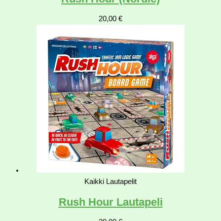
20,00
€
Kaikki Lautapelit
Rush Hour Lautapeli