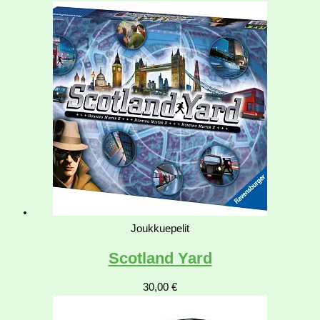
Joukkuepelit
Scotland Yard
30,00
€