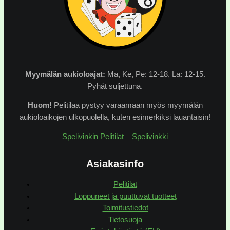
Myymälän
aukioloajat:
Ma, Ke, Pe: 12-18, La: 12-15.
Pyhät suljettuna.
Huom!
Pelitilaa pystyy varaamaan myös myymälän
aukioloaikojen ulkopuolella, kuten esimerkiksi lauantaisin!
Spelivinkin Pelitilat – Spelivinkki
Asiakasinfo
Pelitilat
Loppuneet ja puuttuvat tuotteet
Toimitustiedot
Tietosuoja