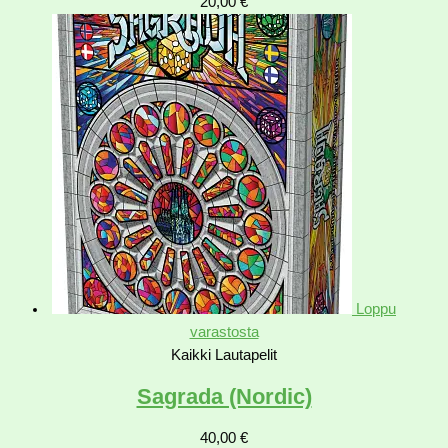
20,00
€
Loppu
varastosta
Kaikki Lautapelit
Sagrada (Nordic)
40,00
€