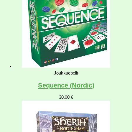
Joukkuepelit
Sequence (Nordic)
30,00
€