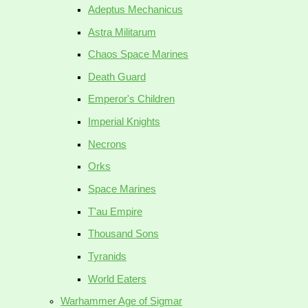
Adeptus Mechanicus
Astra Militarum
Chaos Space Marines
Death Guard
Emperor's Children
Imperial Knights
Necrons
Orks
Space Marines
T'au Empire
Thousand Sons
Tyranids
World Eaters
Warhammer Age of Sigmar