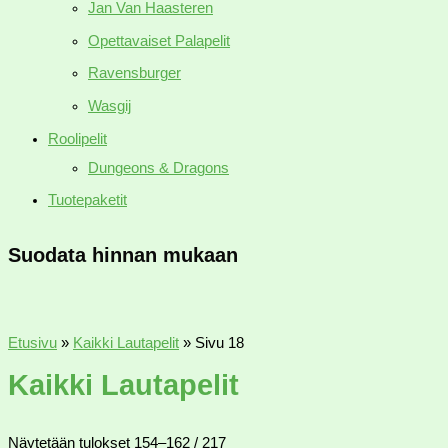
Jan Van Haasteren
Opettavaiset Palapelit
Ravensburger
Wasgij
Roolipelit
Dungeons & Dragons
Tuotepaketit
Suodata hinnan mukaan
Etusivu
»
Kaikki Lautapelit
»
Sivu 18
Kaikki Lautapelit
Näytetään tulokset 154–162 / 217