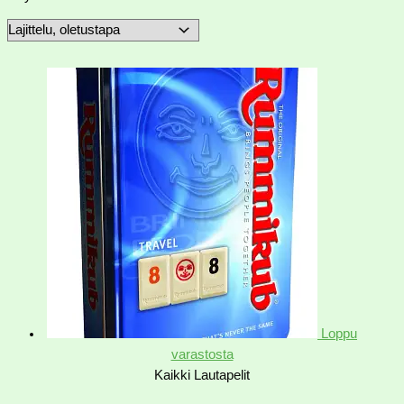
Loppu
varastosta
Kaikki Lautapelit