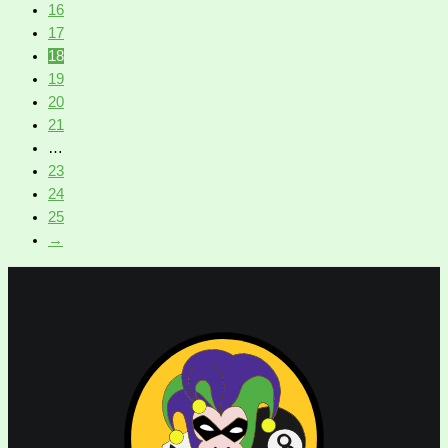
16
17
18
19
20
21
…
23
24
25
→