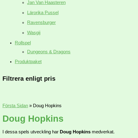
Jan Van Haasteren
Lärorika Pussel
Ravensburger
Wasgij
Rollspel
Dungeons & Dragons
Produktpaket
Filtrera enligt pris
Första Sidan
»
Doug Hopkins
Doug Hopkins
I dessa spels utveckling har
Doug Hopkins
medverkat.