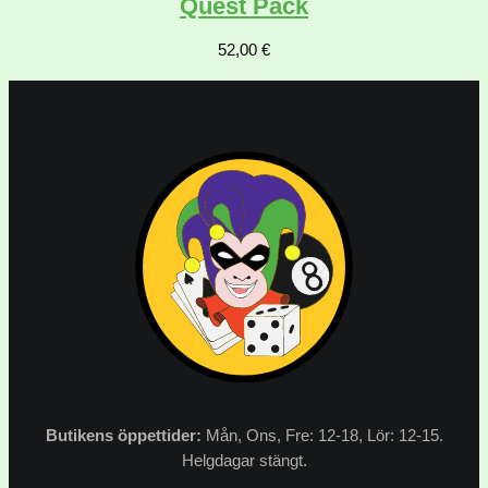
Quest Pack
52,00
€
Butikens
öppettider:
Mån, Ons, Fre: 12-18, Lör: 12-15.
Helgdagar stängt.