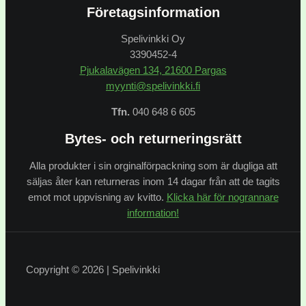
Företagsinformation
Spelivinkki Oy
3390452-4
Pjukalavägen 134, 21600 Pargas
myynti@spelivinkki.fi
Tfn.
040 648 6 605
Bytes- och returneringsrätt
Alla produkter i sin orginalförpackning som är dugliga att
säljas åter kan returneras inom 14 dagar från att de tagits
emot mot uppvisning av kvitto.
Klicka här för nogrannare
information!
Copyright © 2026 | Spelivinkki