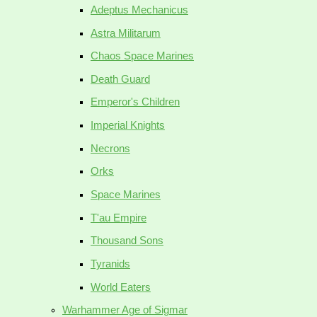
Adeptus Mechanicus
Astra Militarum
Chaos Space Marines
Death Guard
Emperor's Children
Imperial Knights
Necrons
Orks
Space Marines
T'au Empire
Thousand Sons
Tyranids
World Eaters
Warhammer Age of Sigmar