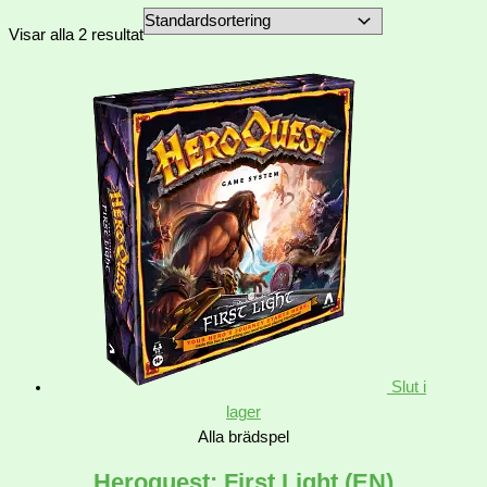
Visar alla 2 resultat
Slut i
lager
Alla brädspel
Heroquest: First Light (EN)