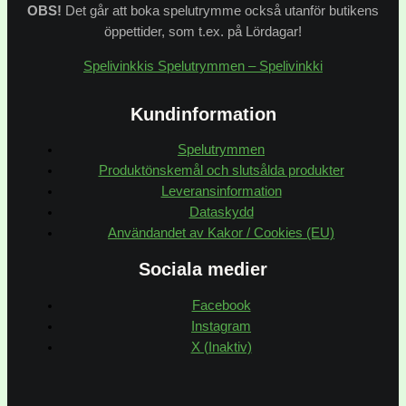
OBS!
Det går att boka spelutrymme också utanför butikens
öppettider, som t.ex. på Lördagar!
Spelivinkkis Spelutrymmen – Spelivinkki
Kundinformation
Spelutrymmen
Produktönskemål och slutsålda produkter
Leveransinformation
Dataskydd
Användandet av Kakor / Cookies (EU)
Sociala medier
Facebook
Instagram
X (Inaktiv)