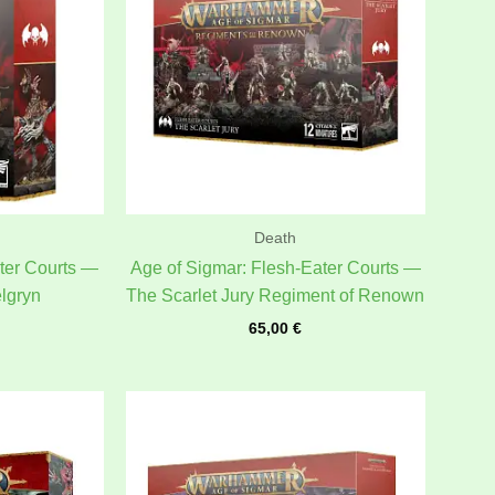
Death
ter Courts —
Age of Sigmar: Flesh-Eater Courts —
lgryn
The Scarlet Jury Regiment of Renown
65,00
€