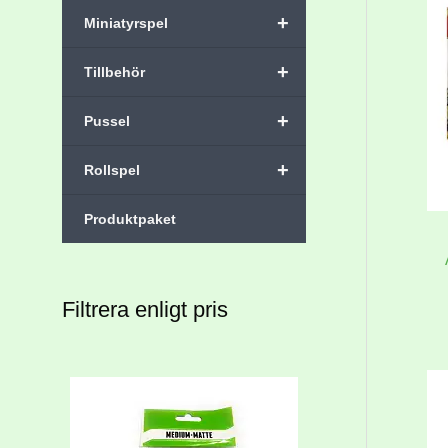
+
Miniatyrspel
+
Tillbehör
+
Pussel
+
Rollspel
Produktpaket
Filtrera enligt pris