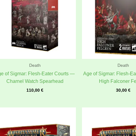
Death
Death
e of Sigmar: Flesh-Eater Courts —
Age of Sigmar: Flesh-Ea
Charnel Watch Spearhead
High Falconer Fe
110,00
€
30,00
€