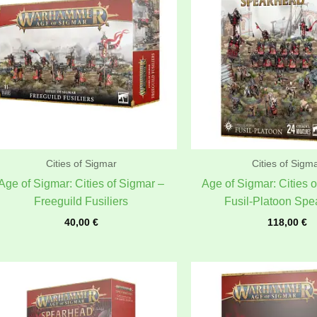
Cities of Sigmar
Cities of Sigm
Age of Sigmar: Cities of Sigmar –
Age of Sigmar: Cities 
Freeguild Fusiliers
Fusil-Platoon Sp
40,00
€
118,00
€