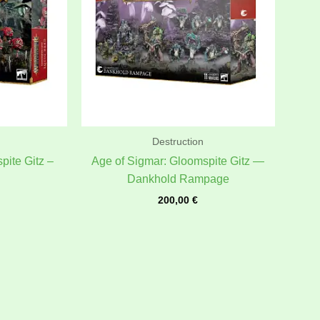
Destruction
pite Gitz –
Age of Sigmar: Gloomspite Gitz —
Dankhold Rampage
200,00
€