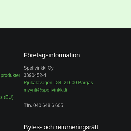
Företagsinformation
Spelivinkki Oy
 produkter
3390452-4
Pjukalavägen 134, 21600 Pargas
myynti@spelivinkki.fi
s (EU)
Tfn.
040 648 6 605
Bytes- och returneringsrätt