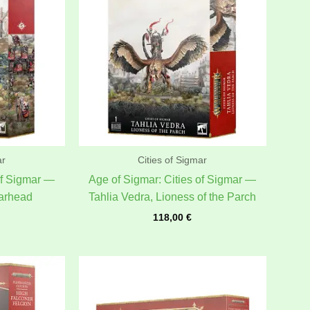
ar
Cities of Sigmar
of Sigmar —
Age of Sigmar: Cities of Sigmar —
earhead
Tahlia Vedra, Lioness of the Parch
118,00
€