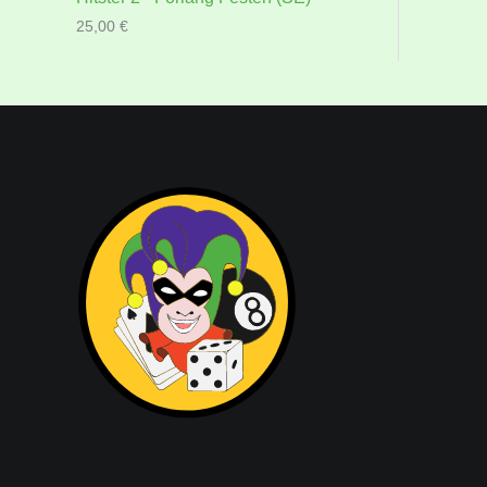
25,00
€