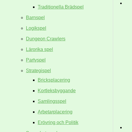
Traditionella Brädspel
Barnspel
Logikspel
Dungeon Crawlers
Lärorika spel
Partyspel
Strategispel
Bricksplacering
Kortleksbyggande
Samlingsspel
Arbetarplacering
Erövring och Politik