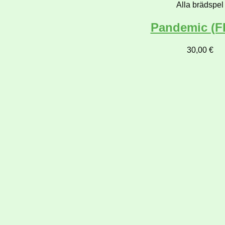
Alla brädspel
Pandemic (FI
30,00
€