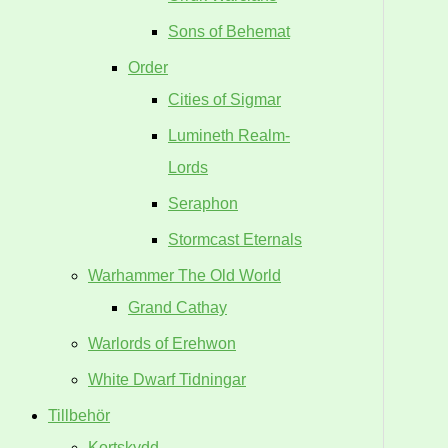
Sons of Behemat
Order
Cities of Sigmar
Lumineth Realm-
Lords
Seraphon
Stormcast Eternals
Warhammer The Old World
Grand Cathay
Warlords of Erehwon
White Dwarf Tidningar
Tillbehör
Kortskydd