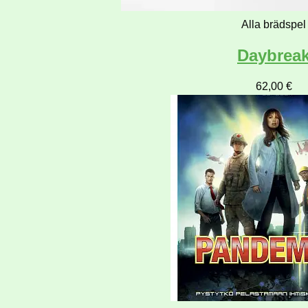
Alla brädspel
Daybrea
62,00
€